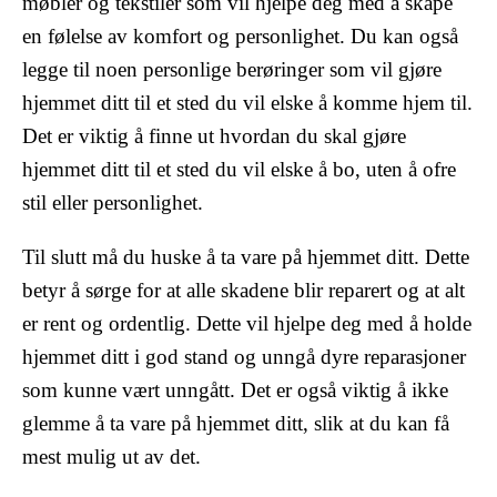
møbler og tekstiler som vil hjelpe deg med å skape
en følelse av komfort og personlighet. Du kan også
legge til noen personlige berøringer som vil gjøre
hjemmet ditt til et sted du vil elske å komme hjem til.
Det er viktig å finne ut hvordan du skal gjøre
hjemmet ditt til et sted du vil elske å bo, uten å ofre
stil eller personlighet.
Til slutt må du huske å ta vare på hjemmet ditt. Dette
betyr å sørge for at alle skadene blir reparert og at alt
er rent og ordentlig. Dette vil hjelpe deg med å holde
hjemmet ditt i god stand og unngå dyre reparasjoner
som kunne vært unngått. Det er også viktig å ikke
glemme å ta vare på hjemmet ditt, slik at du kan få
mest mulig ut av det.