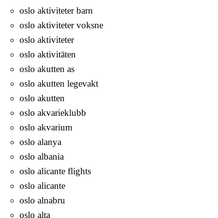
oslo aktiviteter barn
oslo aktiviteter voksne
oslo aktiviteter
oslo aktivitäten
oslo akutten as
oslo akutten legevakt
oslo akutten
oslo akvarieklubb
oslo akvarium
oslo alanya
oslo albania
oslo alicante flights
oslo alicante
oslo alnabru
oslo alta