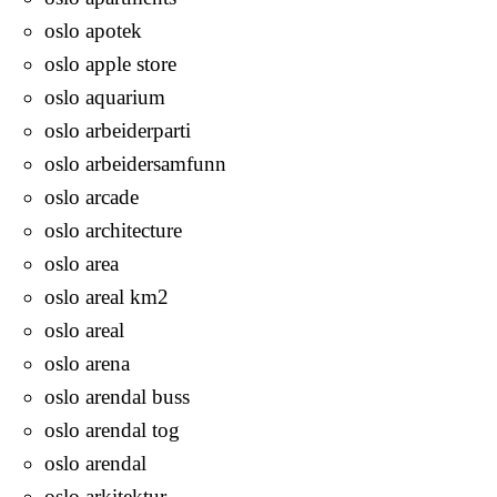
oslo apotek
oslo apple store
oslo aquarium
oslo arbeiderparti
oslo arbeidersamfunn
oslo arcade
oslo architecture
oslo area
oslo areal km2
oslo areal
oslo arena
oslo arendal buss
oslo arendal tog
oslo arendal
oslo arkitektur