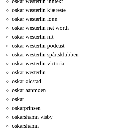
oskar westerlin inntekt
oskar westerlin kjæreste
oskar westerlin lønn
oskar westerlin net worth
oskar westerlin nft
oskar westerlin podcast
oskar westerlin spårtsklubben
oskar westerlin victoria
oskar westerlin
oskar øiestad
oskar aanmoen
oskar
oskarprinsen
oskarshamn visby
oskarshamn