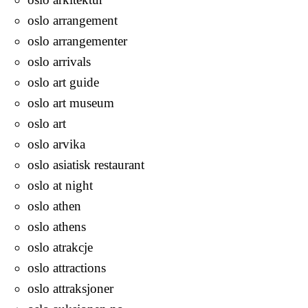
oslo arrangement
oslo arrangementer
oslo arrivals
oslo art guide
oslo art museum
oslo art
oslo arvika
oslo asiatisk restaurant
oslo at night
oslo athen
oslo athens
oslo atrakcje
oslo attractions
oslo attraksjoner