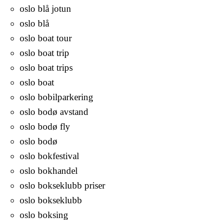
oslo blå jotun
oslo blå
oslo boat tour
oslo boat trip
oslo boat trips
oslo boat
oslo bobilparkering
oslo bodø avstand
oslo bodø fly
oslo bodø
oslo bokfestival
oslo bokhandel
oslo bokseklubb priser
oslo bokseklubb
oslo boksing