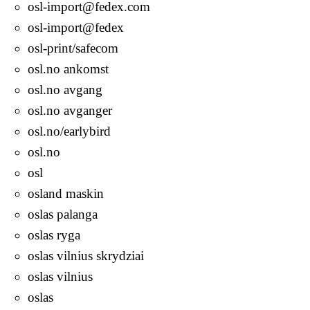
osl-import@fedex.com
osl-import@fedex
osl-print/safecom
osl.no ankomst
osl.no avgang
osl.no avganger
osl.no/earlybird
osl.no
osl
osland maskin
oslas palanga
oslas ryga
oslas vilnius skrydziai
oslas vilnius
oslas