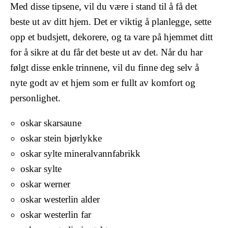
Med disse tipsene, vil du være i stand til å få det
beste ut av ditt hjem. Det er viktig å planlegge, sette
opp et budsjett, dekorere, og ta vare på hjemmet ditt
for å sikre at du får det beste ut av det. Når du har
følgt disse enkle trinnene, vil du finne deg selv å
nyte godt av et hjem som er fullt av komfort og
personlighet.
oskar skarsaune
oskar stein bjørlykke
oskar sylte mineralvannfabrikk
oskar sylte
oskar werner
oskar westerlin alder
oskar westerlin far