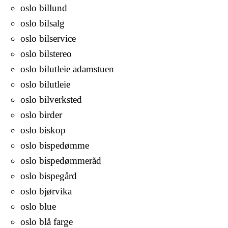
oslo billund
oslo bilsalg
oslo bilservice
oslo bilstereo
oslo bilutleie adamstuen
oslo bilutleie
oslo bilverksted
oslo birder
oslo biskop
oslo bispedømme
oslo bispedømmeråd
oslo bispegård
oslo bjørvika
oslo blue
oslo blå farge