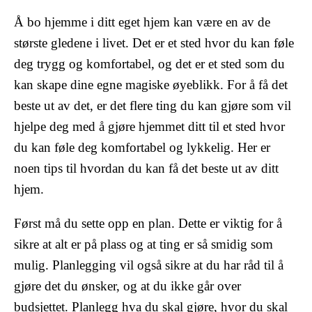
Å bo hjemme i ditt eget hjem kan være en av de
største gledene i livet. Det er et sted hvor du kan føle
deg trygg og komfortabel, og det er et sted som du
kan skape dine egne magiske øyeblikk. For å få det
beste ut av det, er det flere ting du kan gjøre som vil
hjelpe deg med å gjøre hjemmet ditt til et sted hvor
du kan føle deg komfortabel og lykkelig. Her er
noen tips til hvordan du kan få det beste ut av ditt
hjem.
Først må du sette opp en plan. Dette er viktig for å
sikre at alt er på plass og at ting er så smidig som
mulig. Planlegging vil også sikre at du har råd til å
gjøre det du ønsker, og at du ikke går over
budsjettet. Planlegg hva du skal gjøre, hvor du skal