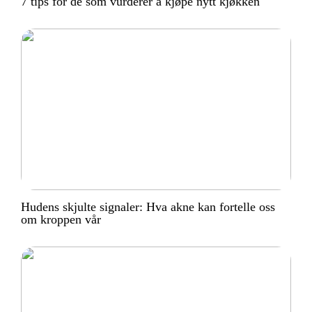
7 tips for de som vurderer å kjøpe nytt kjøkken
Hudens skjulte signaler: Hva akne kan fortelle oss
om kroppen vår