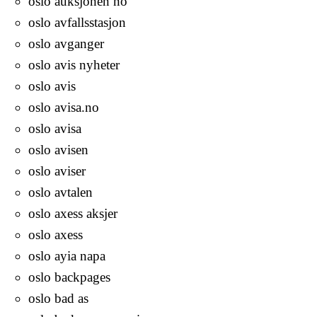
oslo auksjonen no
oslo avfallsstasjon
oslo avganger
oslo avis nyheter
oslo avis
oslo avisa.no
oslo avisa
oslo avisen
oslo aviser
oslo avtalen
oslo axess aksjer
oslo axess
oslo ayia napa
oslo backpages
oslo bad as