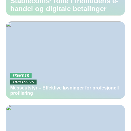
Stablecoins’ rolle i fremtidens e-
handel og digitale betalinger
TRENDER
19/03/2025
Messeutstyr – Effektive løsninger for profesjonell
profilering