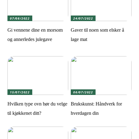
07/08/2022
24/07/2022
Gi vennene dine en morsom
Gaver til noen som elsker å
og annerledes julegave
lage mat
15/07/2022
06/07/2022
Hvilken type ovn bør du velge
Brukskunst: Håndverk for
til kjøkkenet ditt?
hverdagen din