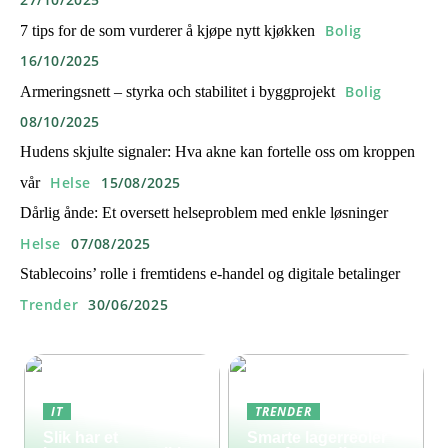
Bolig
7 tips for de som vurderer å kjøpe nytt kjøkken
16/10/2025
Bolig
Armeringsnett – styrka och stabilitet i byggprojekt
08/10/2025
Hudens skjulte signaler: Hva akne kan fortelle oss om kroppen
Helse
15/08/2025
vår
Dårlig ånde: Et oversett helseproblem med enkle løsninger
Helse
07/08/2025
Stablecoins’ rolle i fremtidens e-handel og digitale betalinger
Trender
30/06/2025
IT
TRENDER
Slik har et
Smarte lagerreoler