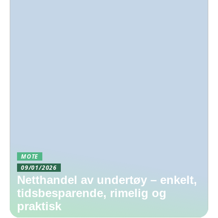
MOTE
09/01/2026
Netthandel av undertøy – enkelt,
tidsbesparende, rimelig og
praktisk