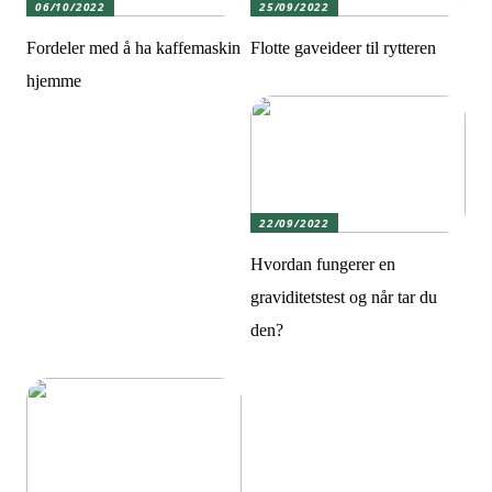
06/10/2022
25/09/2022
Fordeler med å ha kaffemaskin
Flotte gaveideer til rytteren
hjemme
22/09/2022
Hvordan fungerer en
graviditetstest og når tar du
den?