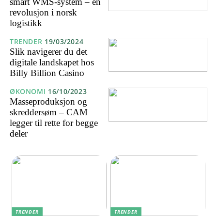
smart WMS-system – en
revolusjon i norsk
logistikk
TRENDER
19/03/2024
Slik navigerer du det
digitale landskapet hos
Billy Billion Casino
ØKONOMI
16/10/2023
Masseproduksjon og
skreddersøm – CAM
legger til rette for begge
deler
TRENDER
TRENDER