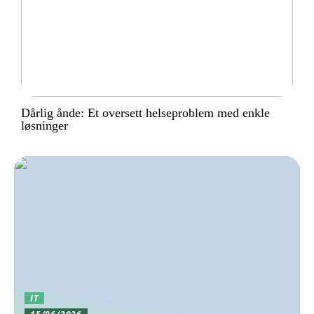
Dårlig ånde: Et oversett helseproblem med enkle
løsninger
IT
15/06/2026