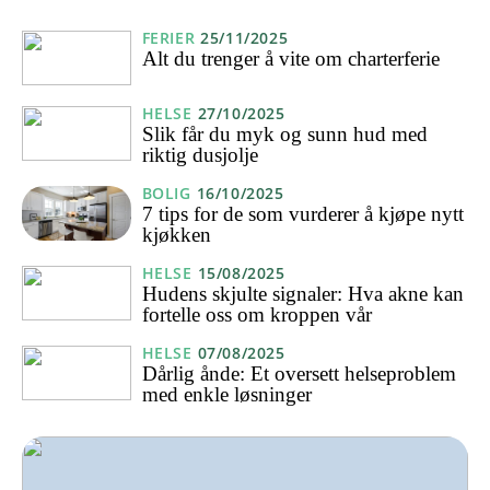
FERIER
25/11/2025
Alt du trenger å vite om charterferie
HELSE
27/10/2025
Slik får du myk og sunn hud med
riktig dusjolje
BOLIG
16/10/2025
7 tips for de som vurderer å kjøpe nytt
kjøkken
HELSE
15/08/2025
Hudens skjulte signaler: Hva akne kan
fortelle oss om kroppen vår
HELSE
07/08/2025
Dårlig ånde: Et oversett helseproblem
med enkle løsninger