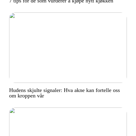
7 tips for de som vurderer å kjøpe nytt kjøkken
Hudens skjulte signaler: Hva akne kan fortelle oss
om kroppen vår