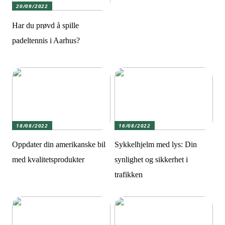
20/09/2022
Har du prøvd å spille
padeltennis i Aarhus?
18/08/2022
16/08/2022
Oppdater din amerikanske bil
Sykkelhjelm med lys: Din
med kvalitetsprodukter
synlighet og sikkerhet i
trafikken