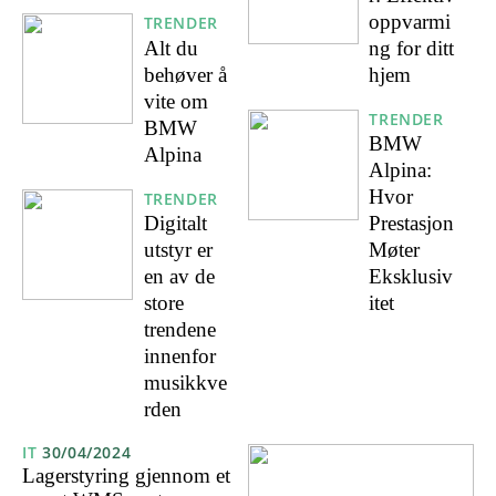
oppvarmi
TRENDER
Alt du
ng for ditt
behøver å
hjem
vite om
TRENDER
BMW
BMW
Alpina
Alpina:
Hvor
TRENDER
Digitalt
Prestasjon
utstyr er
Møter
en av de
Eksklusiv
store
itet
trendene
innenfor
musikkve
rden
IT
30/04/2024
Lagerstyring gjennom et