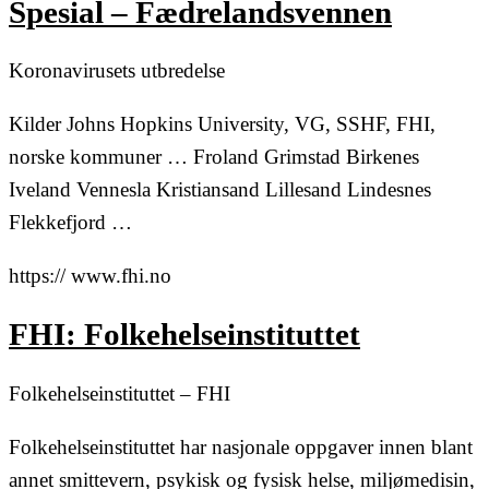
Spesial – Fædrelandsvennen
Koronavirusets utbredelse
Kilder Johns Hopkins University, VG, SSHF, FHI,
norske kommuner … Froland Grimstad Birkenes
Iveland Vennesla Kristiansand Lillesand Lindesnes
Flekkefjord …
https:// www.fhi.no
FHI: Folkehelseinstituttet
Folkehelseinstituttet – FHI
Folkehelseinstituttet har nasjonale oppgaver innen blant
annet smittevern, psykisk og fysisk helse, miljømedisin,