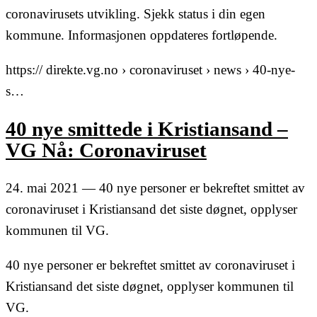
coronavirusets utvikling. Sjekk status i din egen
kommune. Informasjonen oppdateres fortløpende.
https:// direkte.vg.no › coronaviruset › news › 40-nye-
s…
40 nye smittede i Kristiansand –
VG Nå: Coronaviruset
24. mai 2021 — 40 nye personer er bekreftet smittet av
coronaviruset i Kristiansand det siste døgnet, opplyser
kommunen til VG.
40 nye personer er bekreftet smittet av coronaviruset i
Kristiansand det siste døgnet, opplyser kommunen til
VG.