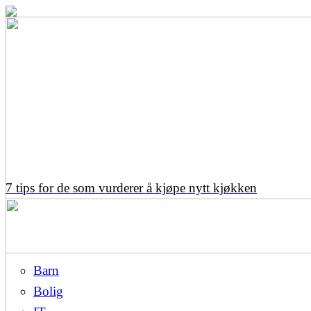
7 tips for de som vurderer å kjøpe nytt kjøkken
Barn
Bolig