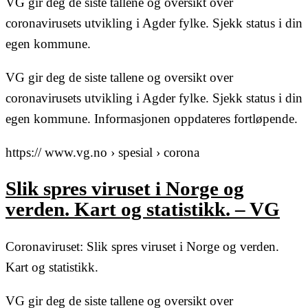
VG gir deg de siste tallene og oversikt over
coronavirusets utvikling i Agder fylke. Sjekk status i din
egen kommune.
VG gir deg de siste tallene og oversikt over
coronavirusets utvikling i Agder fylke. Sjekk status i din
egen kommune. Informasjonen oppdateres fortløpende.
https:// www.vg.no › spesial › corona
Slik spres viruset i Norge og
verden. Kart og statistikk. – VG
Coronaviruset: Slik spres viruset i Norge og verden.
Kart og statistikk.
VG gir deg de siste tallene og oversikt over