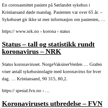
En coronasmittet pasient på Sørlandet sykehus i
Kristiansand døde mandag. Pasienten var over 65 år. –
Sykehuset gir ikke ut mer informasjon om pasienten, …
https:// www.nrk.no › korona › status
Status – tall og statistikk rundt
koronavirus – NRK
Status koronaviruset. NorgeVaksinerVerden … Grafen
viser antall sykehusinnlagte med koronavirus for hver
dag. … Kristiansand, 90 315, 80,2.
https:// spesial.fvn.no › …
Koronavirusets utbredelse – FVN