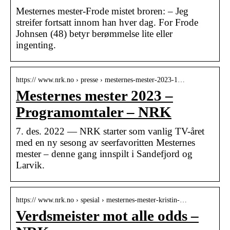
Mesternes mester-Frode mistet broren: – Jeg
streifer fortsatt innom han hver dag. For Frode
Johnsen (48) betyr berømmelse lite eller
ingenting.
https:// www.nrk.no › presse › mesternes-mester-2023-1…
Mesternes mester 2023 –
Programomtaler – NRK
7. des. 2022 — NRK starter som vanlig TV-året
med en ny sesong av seerfavoritten Mesternes
mester – denne gang innspilt i Sandefjord og
Larvik.
https:// www.nrk.no › spesial › mesternes-mester-kristin-…
Verdsmeister mot alle odds –