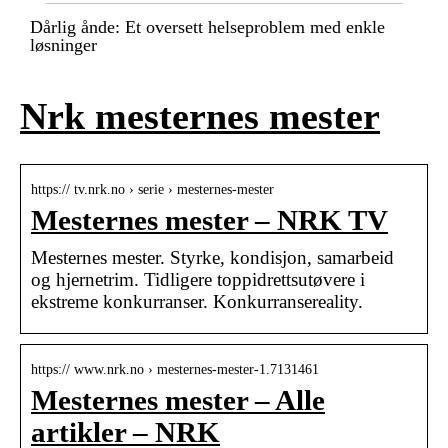
Dårlig ånde: Et oversett helseproblem med enkle
løsninger
Nrk mesternes mester
https:// tv.nrk.no › serie › mesternes-mester
Mesternes mester – NRK TV
Mesternes mester. Styrke, kondisjon, samarbeid
og hjernetrim. Tidligere toppidrettsutøvere i
ekstreme konkurranser. Konkurransereality.
https:// www.nrk.no › mesternes-mester-1.7131461
Mesternes mester – Alle
artikler – NRK