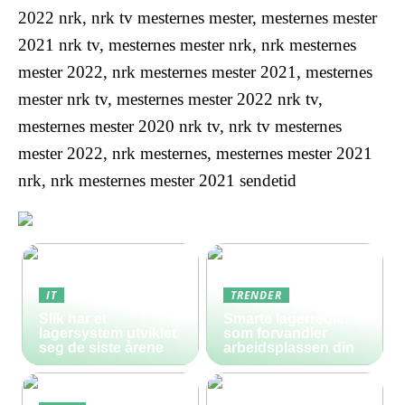
2022 nrk, nrk tv mesternes mester, mesternes mester
2021 nrk tv, mesternes mester nrk, nrk mesternes
mester 2022, nrk mesternes mester 2021, mesternes
mester nrk tv, mesternes mester 2022 nrk tv,
mesternes mester 2020 nrk tv, nrk tv mesternes
mester 2022, nrk mesternes, mesternes mester 2021
nrk, nrk mesternes mester 2021 sendetid
IT
TRENDER
Slik har et
Smarte lagerreoler
lagersystem utviklet
som forvandler
seg de siste årene
arbeidsplassen din