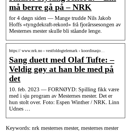
må berre gå på – NRK
for 4 døgn siden — Mange trudde Nils Jakob
Hoffs «tyngdekraft-rekord» frå fjorårssesongen av
Mesternes mester skulle bli ståande lenge.
https:// www.nrk.no › vestfoldogtelemark › koordinasjo…
Sang duett med Olaf Tufte: –
Veldig gøy at han ble med på
det
10. feb. 2023 — FORNØYD: Spilling fikk være
med i sju program av Mesternes mester. Det er
hun stolt over. Foto: Espen Winther / NRK. Linn
Udnes …
Keywords: nrk mesternes mester, mesternes mester