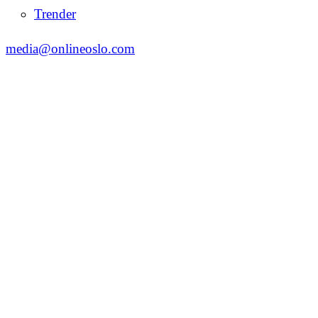
Trender
media@onlineoslo.com