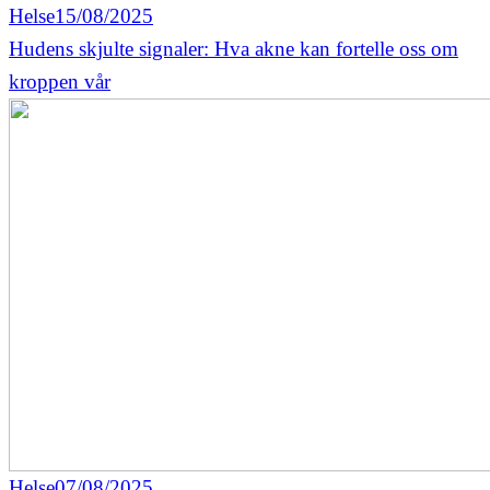
Helse
15/08/2025
Hudens skjulte signaler: Hva akne kan fortelle oss om
kroppen vår
Helse
07/08/2025