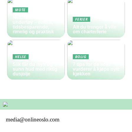
MOTE
Netthandel av
FERIER
undertøy – enkelt,
tidsbesparende,
Alt du trenger å vite
rimelig og praktisk
om charterferie
HELSE
BOLIG
Slik får du myk og
7 tips for de som
sunn hud med riktig
vurderer å kjøpe nytt
dusjolje
kjøkken
media@onlineoslo.com