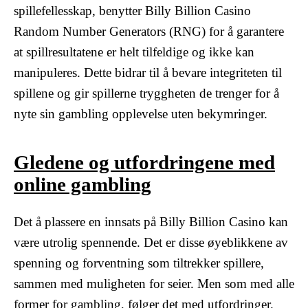
spillefellesskap, benytter Billy Billion Casino
Random Number Generators (RNG) for å garantere
at spillresultatene er helt tilfeldige og ikke kan
manipuleres. Dette bidrar til å bevare integriteten til
spillene og gir spillerne tryggheten de trenger for å
nyte sin gambling opplevelse uten bekymringer.
Gledene og utfordringene med
online gambling
Det å plassere en innsats på Billy Billion Casino kan
være utrolig spennende. Det er disse øyeblikkene av
spenning og forventning som tiltrekker spillere,
sammen med muligheten for seier. Men som med alle
former for gambling, følger det med utfordringer.