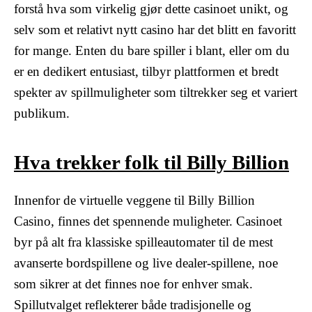
forstå hva som virkelig gjør dette casinoet unikt, og
selv som et relativt nytt casino har det blitt en favoritt
for mange. Enten du bare spiller i blant, eller om du
er en dedikert entusiast, tilbyr plattformen et bredt
spekter av spillmuligheter som tiltrekker seg et variert
publikum.
Hva trekker folk til Billy Billion
Innenfor de virtuelle veggene til Billy Billion
Casino, finnes det spennende muligheter. Casinoet
byr på alt fra klassiske spilleautomater til de mest
avanserte bordspillene og live dealer-spillene, noe
som sikrer at det finnes noe for enhver smak.
Spillutvalget reflekterer både tradisjonelle og