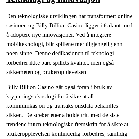
Den teknologiske utviklingen har transformert online
casinoer, og Billy Billion Casino ligger i forkant med
å adoptere nye innovasjoner. Ved å integrere
mobilteknologi, blir spillene mer tilgjengelig enn
noen sinne. Denne dedikasjonen til teknologi
forbedrer ikke bare spillets kvalitet, men også
sikkerheten og brukeropplevelsen.
Billy Billion Casino går også foran i bruk av
krypteringsteknologi for å sikre at all
kommunikasjon og transaksjonsdata behandles
sikkert. De streber etter å holde tritt med de siste
trendene innen teknologiske fremskritt for å sikre at
brukeropplevelsen kontinuerlig forbedres, samtidig