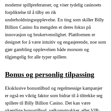
moderne spillpreferanser, og viser tydelig casinoets
forpliktelse til å tilby en rik
underholdningsopplevelse. En ting som skiller Billy
Billion Casino fra mengden er deres fokus på
innovasjon og brukervennlighet. Plattformen er
designet for å være intuitiv og engasjerende, noe som
gjør gambling opplevelsen både morsom og
tilgjengelig for alle typer spillere.
Bonus og personlig tilpassing
Eksklusive bonustilbud og regelmessige kampanjer
er også en viktig faktor som bidrar til å tiltrekke seg
spillere til Billy Billion Casino. Det kan være
ukentlige bonustilbud, velkomstpakker, eller VIP-