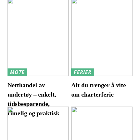
MOTE
FERIER
Netthandel av
Alt du trenger å vite
undertøy – enkelt,
om charterferie
tidsbesparende,
rimelig og praktisk