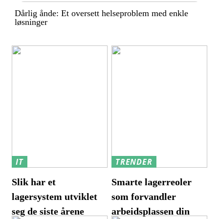
Dårlig ånde: Et oversett helseproblem med enkle
løsninger
IT
TRENDER
Slik har et
Smarte lagerreoler
lagersystem utviklet
som forvandler
seg de siste årene
arbeidsplassen din