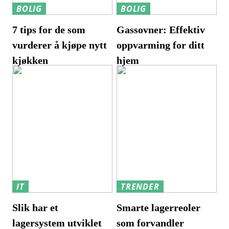
BOLIG
BOLIG
7 tips for de som
Gassovner: Effektiv
vurderer å kjøpe nytt
oppvarming for ditt
kjøkken
hjem
IT
TRENDER
Slik har et
Smarte lagerreoler
lagersystem utviklet
som forvandler