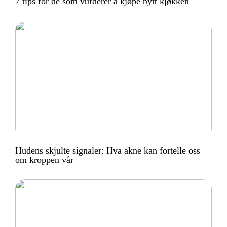
7 tips for de som vurderer å kjøpe nytt kjøkken
Hudens skjulte signaler: Hva akne kan fortelle oss
om kroppen vår