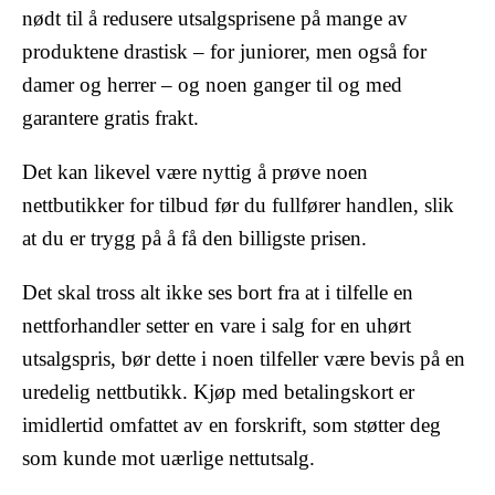
nødt til å redusere utsalgsprisene på mange av
produktene drastisk – for juniorer, men også for
damer og herrer – og noen ganger til og med
garantere gratis frakt.
Det kan likevel være nyttig å prøve noen
nettbutikker for tilbud før du fullfører handlen, slik
at du er trygg på å få den billigste prisen.
Det skal tross alt ikke ses bort fra at i tilfelle en
nettforhandler setter en vare i salg for en uhørt
utsalgspris, bør dette i noen tilfeller være bevis på en
uredelig nettbutikk. Kjøp med betalingskort er
imidlertid omfattet av en forskrift, som støtter deg
som kunde mot uærlige nettutsalg.