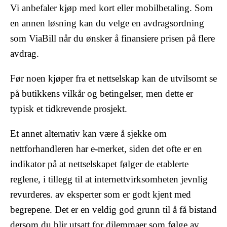
Vi anbefaler kjøp med kort eller mobilbetaling. Som
en annen løsning kan du velge en avdragsordning
som ViaBill når du ønsker å finansiere prisen på flere
avdrag.
Før noen kjøper fra et nettselskap kan de utvilsomt se
på butikkens vilkår og betingelser, men dette er
typisk et tidkrevende prosjekt.
Et annet alternativ kan være å sjekke om
nettforhandleren har e-merket, siden det ofte er en
indikator på at nettselskapet følger de etablerte
reglene, i tillegg til at internettvirksomheten jevnlig
revurderes. av eksperter som er godt kjent med
begrepene. Det er en veldig god grunn til å få bistand
dersom du blir utsatt for dilemmaer som følge av